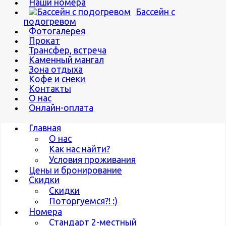
Наши номера
Бассейн с
подогревом
Фотогалерея
Прокат
Трансфер, встреча
Каменный мангал
Зона отдыха
Кофе и снеки
Контакты
О нас
Онлайн-оплата
Главная
О нас
Как нас найти?
Условия проживания
Цены и бронирование
Скидки
Скидки
Поторгуемся?! :)
Номера
Стандарт 2-местный