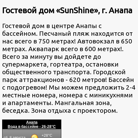
Гостевой дом «SunShine», г. Анапа
Гостевой дом в центре Анапы с
бассейном. Песчаный пляж находится от
нас всего в 750 метрах! Автовокзал в 650
метрах. Аквапарк всего в 600 метрах!.
Всего за минуту вы дойдете до
супермаркета, гортеатра, остановки
общественного транспорта. Городской
парк аттракционов - 620 метров! Бассейн
с подогревом! Мы можем предложить 2-4
местные номера, номера с миникухнями
и апартаменты. Мангальная зона,
беседка. Зона отдыха с проектором.
Анапа
Вода в бассейне - 26-28°C